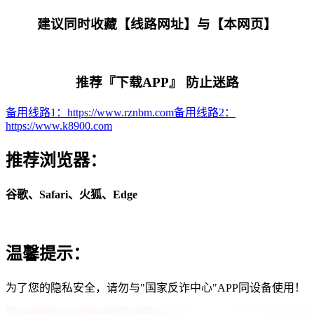
建议同时收藏【线路网址】与【本网页】
推荐『下载APP』 防止迷路
备用线路
1
：
https://www.rznbm.com
备用线路
2
：
https://www.k8900.com
推荐浏览器：
谷歌、Safari、火狐、Edge
温馨提示：
为了您的隐私安全，请勿与"国家反诈中心"APP同设备使用！