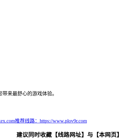
您带来最舒心的游戏体验。
kex.com
推荐线路：
https://www.plov9r.com
建议同时收藏【线路网址】与【本网页】