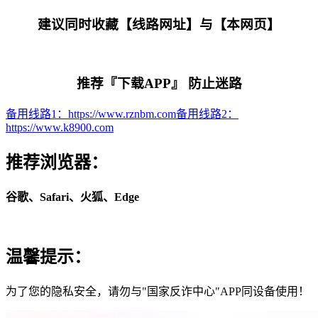
建议同时收藏【线路网址】与【本网页】
推荐『下载APP』 防止迷路
备用线路
1
：
https://www.rznbm.com
备用线路
2
：
https://www.k8900.com
推荐浏览器：
谷歌、Safari、火狐、Edge
温馨提示：
为了您的隐私安全，请勿与"国家反诈中心"APP同设备使用！