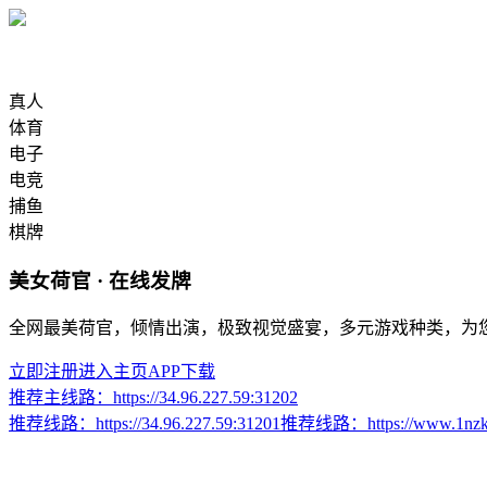
真人
体育
电子
电竞
捕鱼
棋牌
美女荷官 · 在线发牌
全网最美荷官，倾情出演，极致视觉盛宴，多元游戏种类，为
立即注册
进入主页
APP下载
推荐主线路：
https://34.96.227.59:31202
推荐线路：
https://34.96.227.59:31201
推荐线路：
https://www.1nz