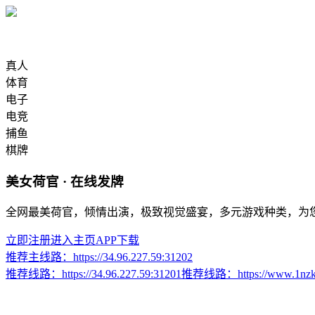
真人
体育
电子
电竞
捕鱼
棋牌
美女荷官 · 在线发牌
全网最美荷官，倾情出演，极致视觉盛宴，多元游戏种类，为
立即注册
进入主页
APP下载
推荐主线路：
https://34.96.227.59:31202
推荐线路：
https://34.96.227.59:31201
推荐线路：
https://www.1nz