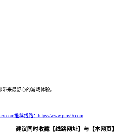
您带来最舒心的游戏体验。
kex.com
推荐线路：
https://www.plov9r.com
建议同时收藏【线路网址】与【本网页】