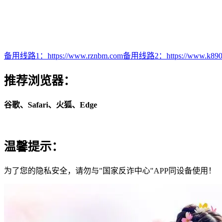
备用线路
1
：
https://www.rznbm.com
备用线路
2
：
https://www.k89
推荐浏览器：
谷歌、Safari、火狐、Edge
温馨提示：
为了您的隐私安全，请勿与"国家反诈中心"APP同设备使用！